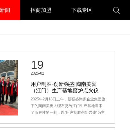

新闻
招商加盟
下载专区
19
2025-02
用户制胜·创新强盛|陶南美誉
（江门）生产基地窑炉点火仪式
圆满成功
2025年2月18日上午，新强盛陶瓷企业集团旗
下的陶南美誉大理石瓷砖江门生产基地迎来
了历史性的一刻，以“用户制胜创新强盛”为主
题的窑炉点火仪式在江门工厂隆重举行。新
强盛董事长许国强、总经理周嘉宜携全体员