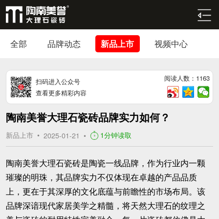
全部
品牌动态
新品上市
视频中心
阅读人数：1163
扫码进入公众号
查看更多精彩内容
陶南美誉大理石瓷砖品牌实力如何？
新品上市 •
1分钟读取
2025-01-21
•
陶南美誉大理石瓷砖是陶瓷一线品牌，作为行业内一颗
璀璨的明珠，其品牌实力不仅体现在卓越的产品品质
上，更在于其深厚的文化底蕴与前瞻性的市场布局。该
品牌深谙现代家居美学之精髓，将天然大理石的纹理之