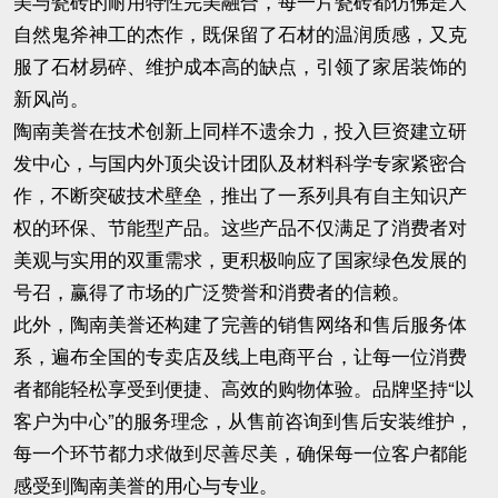
美与瓷砖的耐用特性完美融合，每一片瓷砖都仿佛是大
自然鬼斧神工的杰作，既保留了石材的温润质感，又克
服了石材易碎、维护成本高的缺点，引领了家居装饰的
新风尚。
陶南美誉在技术创新上同样不遗余力，投入巨资建立研
发中心，与国内外顶尖设计团队及材料科学专家紧密合
作，不断突破技术壁垒，推出了一系列具有自主知识产
权的环保、节能型产品。这些产品不仅满足了消费者对
美观与实用的双重需求，更积极响应了国家绿色发展的
号召，赢得了市场的广泛赞誉和消费者的信赖。
此外，陶南美誉还构建了完善的销售网络和售后服务体
系，遍布全国的专卖店及线上电商平台，让每一位消费
者都能轻松享受到便捷、高效的购物体验。品牌坚持“以
客户为中心”的服务理念，从售前咨询到售后安装维护，
每一个环节都力求做到尽善尽美，确保每一位客户都能
感受到陶南美誉的用心与专业。