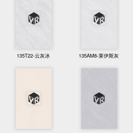
135T22-云灰冰
135AM8-莱伊斯灰