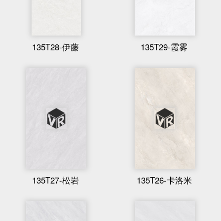
135T28-伊藤
135T29-霞雾
135T27-松岩
135T26-卡洛米